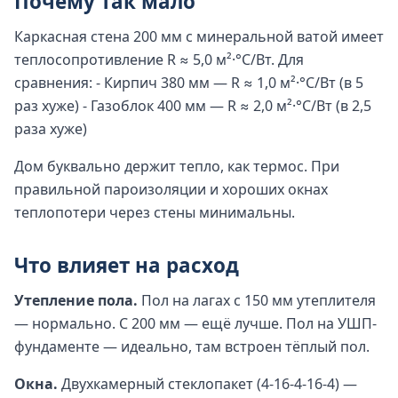
Почему так мало
Каркасная стена 200 мм с минеральной ватой имеет
теплосопротивление R ≈ 5,0 м²·°C/Вт. Для
сравнения: - Кирпич 380 мм — R ≈ 1,0 м²·°C/Вт (в 5
раз хуже) - Газоблок 400 мм — R ≈ 2,0 м²·°C/Вт (в 2,5
раза хуже)
Дом буквально держит тепло, как термос. При
правильной пароизоляции и хороших окнах
теплопотери через стены минимальны.
Что влияет на расход
Утепление пола.
Пол на лагах с 150 мм утеплителя
— нормально. С 200 мм — ещё лучше. Пол на УШП-
фундаменте — идеально, там встроен тёплый пол.
Окна.
Двухкамерный стеклопакет (4-16-4-16-4) —