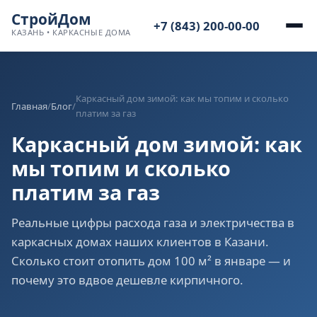
СтройДом
+7 (843) 200-00-00
КАЗАНЬ • КАРКАСНЫЕ ДОМА
Каркасный дом зимой: как мы топим и сколько
Главная
/
Блог
/
платим за газ
Каркасный дом зимой: как
мы топим и сколько
платим за газ
Реальные цифры расхода газа и электричества в
каркасных домах наших клиентов в Казани.
Сколько стоит отопить дом 100 м² в январе — и
почему это вдвое дешевле кирпичного.