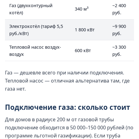
Газ (двухконтурный
~2 400
340 м³
котёл)
руб.
Электрокотёл (тариф 5,5
~9 900
1 800 кВт
руб./кВт)
руб.
Тепловой насос воздух-
~3 300
600 кВт
воздух
руб.
Газ — дешевле всего при наличии подключения.
Тепловой насос — отличная альтернатива там, где
газа нет.
Подключение газа: сколько стоит
Для домов в радиусе 200 м от газовой трубы
подключение обходится в 50 000–150 000 рублей (по
программе льготной газификации). Если труба