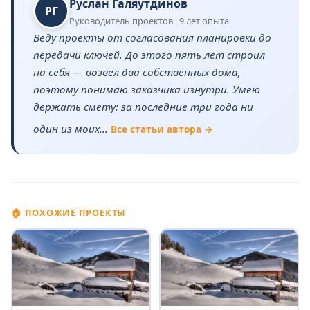
Руслан Галяутдинов
РГ
Руководитель проектов · 9 лет опыта
Веду проекты от согласования планировки до
передачи ключей. До этого пять лет строил
на себя — возвёл два собственных дома,
поэтому понимаю заказчика изнутри. Умею
держать смету: за последние три года ни
один из моих...
Все статьи автора →
🏠 ПОХОЖИЕ ПРОЕКТЫ