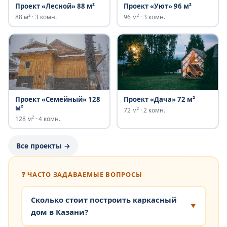
Проект «Лесной» 88 м²
Проект «Уют» 96 м²
88 м² · 3 комн.
96 м² · 3 комн.
Проект «Семейный» 128
Проект «Дача» 72 м²
м²
72 м² · 2 комн.
128 м² · 4 комн.
Все проекты →
❓ ЧАСТО ЗАДАВАЕМЫЕ ВОПРОСЫ
Сколько стоит построить каркасный
дом в Казани?