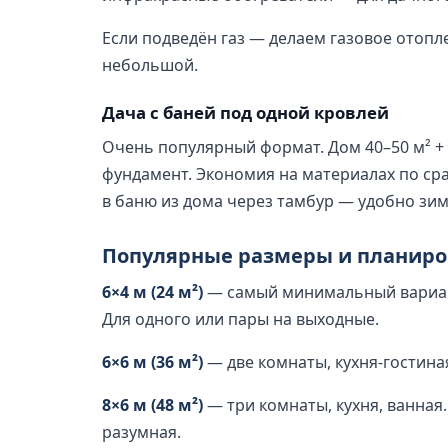
Если подведён газ — делаем газовое отопл
небольшой.
Дача с баней под одной кровлей
Очень популярный формат. Дом 40–50 м² + 
фундамент. Экономия на материалах по ср
в баню из дома через тамбур — удобно зим
Популярные размеры и планир
6×4 м (24 м²)
— самый минимальный вариант
Для одного или пары на выходные.
6×6 м (36 м²)
— две комнаты, кухня-гостиная
8×6 м (48 м²)
— три комнаты, кухня, ванная.
разумная.