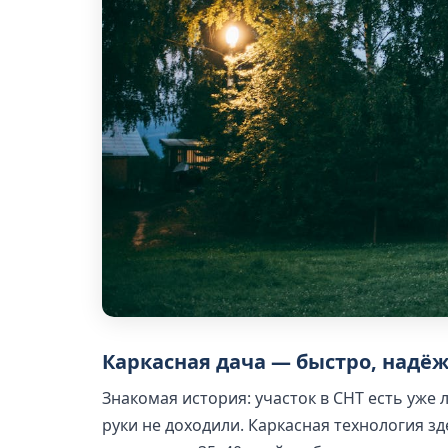
Каркасная дача — быстро, надёж
Знакомая история: участок в СНТ есть уже ле
руки не доходили. Каркасная технология з