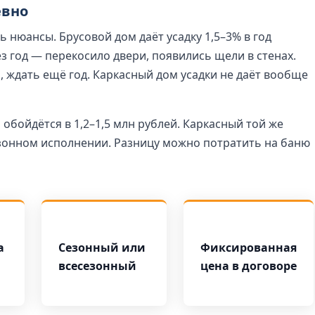
евно
ь нюансы. Брусовой дом даёт усадку 1,5–3% в год
ез год — перекосило двери, появились щели в стенах.
 ждать ещё год. Каркасный дом усадки не даёт вообще
обойдётся в 1,2–1,5 млн рублей. Каркасный той же
езонном исполнении. Разницу можно потратить на баню
а
Сезонный или
Фиксированная
всесезонный
цена в договоре