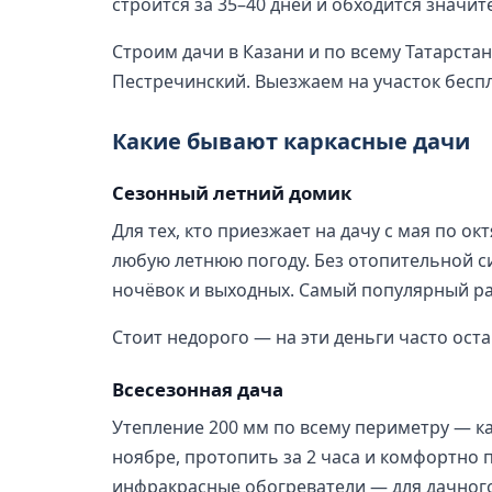
строится за 35–40 дней и обходится значит
Строим дачи в Казани и по всему Татарста
Пестречинский. Выезжаем на участок беспла
Какие бывают каркасные дачи
Сезонный летний домик
Для тех, кто приезжает на дачу с мая по о
любую летнюю погоду. Без отопительной с
ночёвок и выходных. Самый популярный разм
Стоит недорого — на эти деньги часто оста
Всесезонная дача
Утепление 200 мм по всему периметру — к
ноябре, протопить за 2 часа и комфортно 
инфракрасные обогреватели — для дачного