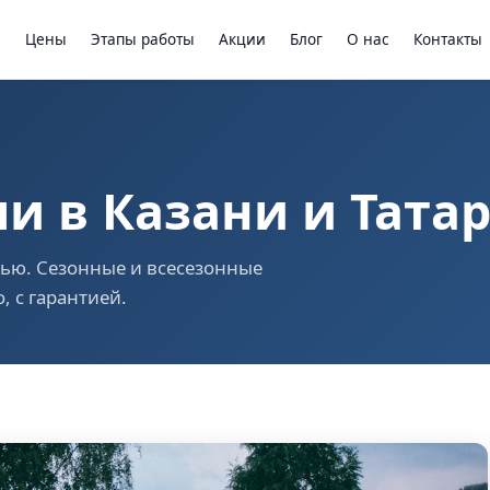
ы
Цены
Этапы работы
Акции
Блог
О нас
Контакты
и в Казани и Тата
нью. Сезонные и всесезонные
, с гарантией.