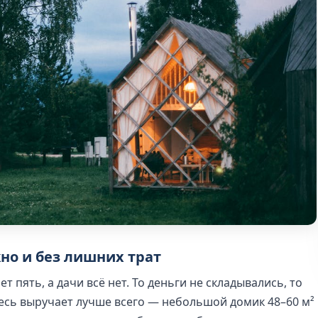
но и без лишних трат
т пять, а дачи всё нет. То деньги не складывались, то
десь выручает лучше всего — небольшой домик 48–60 м²