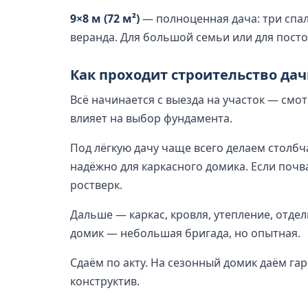
9×8 м (72 м²)
— полноценная дача: три спаль
веранда. Для большой семьи или для пост
Как проходит строительство да
Всё начинается с выезда на участок — смот
влияет на выбор фундамента.
Под лёгкую дачу чаще всего делаем столб
надёжно для каркасного домика. Если почв
ростверк.
Дальше — каркас, кровля, утепление, отде
домик — небольшая бригада, но опытная.
Сдаём по акту. На сезонный домик даём гар
конструктив.