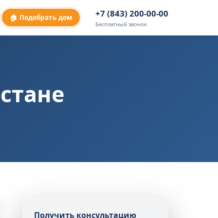
+7 (843) 200-00-00
🏠 Подобрать дом
Бесплатный звонок
рстане
Получить консультацию