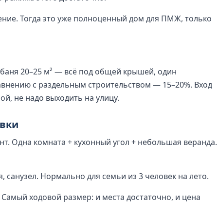
ение. Тогда это уже полноценный дом для ПМЖ, только
баня 20–25 м² — всё под общей крышей, один
авнению с раздельным строительством — 15–20%. Вход
ой, не надо выходить на улицу.
овки
. Одна комната + кухонный угол + небольшая веранда.
, санузел. Нормально для семьи из 3 человек на лето.
 Самый ходовой размер: и места достаточно, и цена