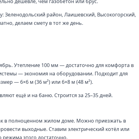
ельно дешевле, чем газобетон или брус.
ну: Зеленодольский район, Лаишевский, Высокогорский,
тно, делаем смету в тот же день.
ктябрь. Утепление 100 мм — достаточно для комфорта в
истемы — экономия на оборудовании. Подходит для
ер — 6×6 м (36 м²) или 6×8 м (48 м²).
вляют ещё и на баню. Строится за 25–35 дней.
ак в полноценном жилом доме. Можно приезжать в
провести выходные. Ставим электрический котёл или
 режима этого достаточно.