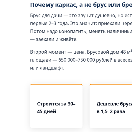
Почему каркас, а не брус или бр
Брус для дачи — это звучит душевно, но ест
первые 2–3 года. Это значит: приехали чер
Потом надо конопатить, менять наличники,
— заехали и живёте.
Второй момент — цена. Брусовой дом 48 м² 
площади — 650 000–750 000 рублей в всес
или ландшафт.
Строится за 30–
Дешевле брус
45 дней
в 1,5–2 раза