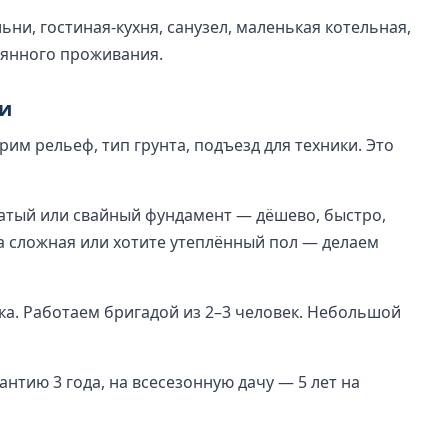
ни, гостиная-кухня, санузел, маленькая котельная,
оянного проживания.
чи
рим рельеф, тип грунта, подъезд для техники. Это
чатый или свайный фундамент — дёшево, быстро,
а сложная или хотите утеплённый пол — делаем
лка. Работаем бригадой из 2–3 человек. Небольшой
антию 3 года, на всесезонную дачу — 5 лет на