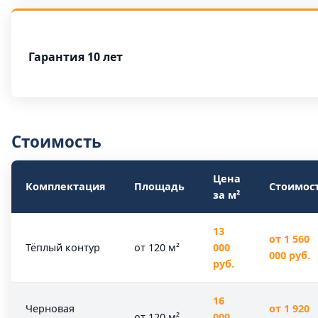
Гарантия 10 лет
Стоимость
Цена
Комплектация
Площадь
Стоимос
за м²
13
от 1 560
Тёплый контур
от 120 м²
000
000 руб.
руб.
16
Черновая
от 1 920
от 120 м²
000