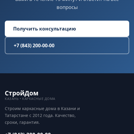
вопросы
Получить консультацию
+7 (843) 200-00-00
СтройДом
КАЗАНЬ • КАРКАСНЫЕ ДОМА
Строим каркасные дома в Казани и
Татарстане с 2012 года. Качество,
сроки, гарантия.