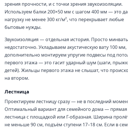
зрения прочности, и с точки зрения звукоизоляции.
Используем балки 200×50 мм с шагом 400 мм — это да
нагрузку не менее 300 кг/м², что перекрывает любые
бытовые нужды.
Звукоизоляция — отдельная история. Просто минват
недостаточно. Укладываем акустическую вату 100 мм,
дополнительно монтируем упругие подвесы под пото
первого этажа — это гасит ударный шум (шаги, прыжк
детей). Жильцы первого этажа не слышат, что происх
на втором.
Лестница
Проектируем лестницу сразу — не в последний момен
Оптимальный вариант для семейного дома — прямая
лестница с площадкой или Г-образная. Ширина пролё
не меньше 90 см, подъём ступени 17–18 см. Если в се