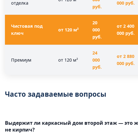
отделка
000 руб.
руб.
20
Чистовая под
от 2 400
от 120 м²
000
ключ
000 руб.
руб.
24
от 2 880
Премиум
от 120 м²
000
000 руб.
руб.
Часто задаваемые вопросы
Выдержит ли каркасный дом второй этаж — это 
не кирпич?