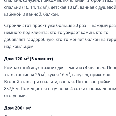
спальня, санузел, прихожая, котельная. Второй этаж: 
спальни (16, 14, 12 м²), детская 10 м², ванная с душево
кабиной и ванной, балкон.
Строили этот проект уже больше 20 раз — каждый раз
немного под клиента: кто-то убирает камин, кто-то
добавляет гардеробную, кто-то меняет балкон на тер
над крыльцом.
Дом 120 м² (5 комнат)
Компактный двухэтажник для семьи из 4 человек. Пе
этаж: гостиная 26 м², кухня 16 м², санузел, прихожая.
Второй этаж: три спальни, ванная. Пятно застройки —
8×7,5 м. Помещается на участке 4 сотки с нормальны
отступами.
Дом 200+ м²