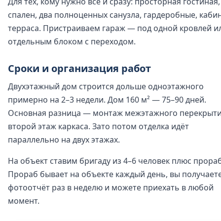
Для тех, кому нужно всё и сразу: просторная гостиная,
спален, два полноценных санузла, гардеробные, кабин
терраса. Пристраиваем гараж — под одной кровлей и
отдельным блоком с переходом.
Сроки и организация работ
Двухэтажный дом строится дольше одноэтажного
примерно на 2–3 недели. Дом 160 м² — 75–90 дней.
Основная разница — монтаж межэтажного перекрыти
второй этаж каркаса. Зато потом отделка идёт
параллельно на двух этажах.
На объект ставим бригаду из 4–6 человек плюс прораб
Прораб бывает на объекте каждый день, вы получает
фотоотчёт раз в неделю и можете приехать в любой
момент.