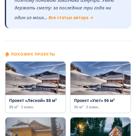
поэтому понимаю заказчика изнутри. Умею
держать смету: за последние три года ни
один из моих...
Все статьи автора →
🏠 ПОХОЖИЕ ПРОЕКТЫ
Проект «Лесной» 88 м²
Проект «Уют» 96 м²
88 м² · 3 комн.
96 м² · 3 комн.