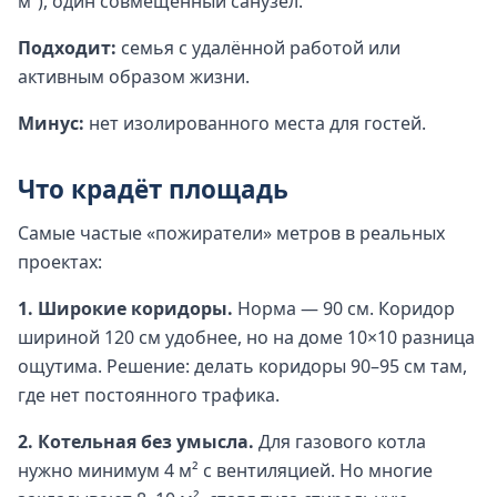
м²), один совмещённый санузел.
Подходит:
семья с удалённой работой или
активным образом жизни.
Минус:
нет изолированного места для гостей.
Что крадёт площадь
Самые частые «пожиратели» метров в реальных
проектах:
1. Широкие коридоры.
Норма — 90 см. Коридор
шириной 120 см удобнее, но на доме 10×10 разница
ощутима. Решение: делать коридоры 90–95 см там,
где нет постоянного трафика.
2. Котельная без умысла.
Для газового котла
нужно минимум 4 м² с вентиляцией. Но многие