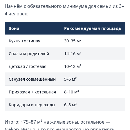
Начнём с обязательного минимума для семьи из 3–
4 человек:
Зона
Рекомендуемая площадь
Кухня-гостиная
30–35 м²
Спальня родителей
14–16 м²
Детская / гостевая
10–12 м²
Санузел совмещённый
5–6 м²
Прихожая + котельная
8–10 м²
Коридоры и переходы
6–8 м²
Итого: ~75–87 м² на жилые зоны, остальное —
буфер. Видно, что всё умещается, но впритирку.