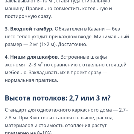
закладывают 8–10 м², ставя туда стиральную
машину. Правильно совместить котельную и
постирочную сразу.
3. Входной тамбур.
Обязателен в Казани — без
него тепло уходит при каждом входе. Минимальный
размер — 2 м² (1×2 м). Достаточно.
4. Ниши для шкафов.
Встроенные шкафы
экономят 2–3 м² по сравнению с отдельно стоящей
мебелью. Закладывать их в проект сразу —
нормальная практика.
Высота потолков: 2,7 или 3 м?
Стандарт для одноэтажного каркасного дома — 2,7–
2,8 м. При 3 м стены становятся выше, расход
материалов и стоимость отопления растут
примерно на 8–10%.