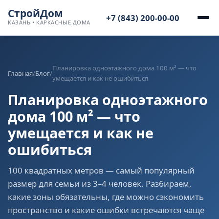
СтройДом
+7 (843) 200-00-00
КАЗАНЬ • КАРКАСНЫЕ ДОМА
Планировка одноэтажного дома 100 м² — что
Главная
/
Блог
/
умещается и как не ошибиться
Планировка одноэтажного
дома 100 м² — что
умещается и как не
ошибиться
100 квадратных метров — самый популярный
размер для семьи из 3–4 человек. Разбираем,
какие зоны обязательны, где можно сэкономить
пространство и какие ошибки встречаются чаще