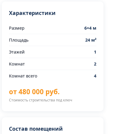
Характеристики
Размер
6×4 м
Площадь
24 м²
Этажей
1
Комнат
2
Комнат всего
4
от 480 000 руб.
Стоимость строительства под ключ
Состав помещений