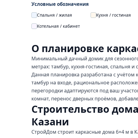
Условные обозначения
Спальня / жилая
Кухня / гостиная
Котельная / кабинет
О планировке карка
Минимальный дачный домик для сезонного
метрах: тамбур, кухня-гостиная, спальня и 
Данная планировка разработана с учётом 
тамбур на входе, рациональное расположе
перегородки адаптируются под ваш участо
комнат, перенос дверных проёмов, добавл
Строительство дома
Казани
СтройДом строит каркасные дома 6×4 м в Ка