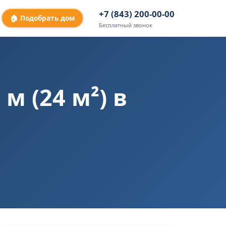
+7 (843) 200-00-00
🏠 Подобрать дом
Бесплатный звонок
м (24 м²) в