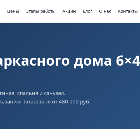
ы
Цены
Этапы работы
Акции
Блог
О нас
Контакты
ркасного дома 6×4 
тиная, спальня и санузел.
азани и Татарстане от 480 000 руб.