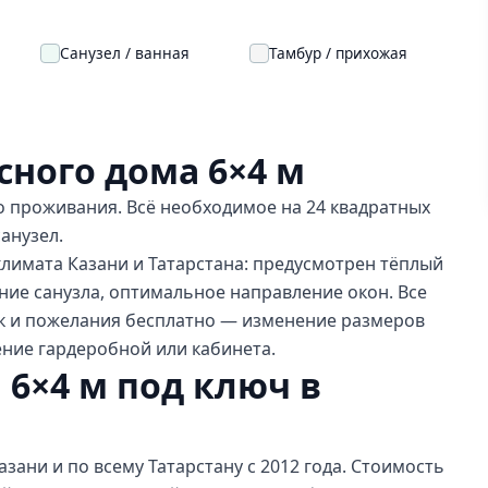
Санузел / ванная
Тамбур / прихожая
сного дома 6×4 м
 проживания. Всё необходимое на 24 квадратных
санузел.
климата Казани и Татарстана: предусмотрен тёплый
ние санузла, оптимальное направление окон. Все
к и пожелания бесплатно — изменение размеров
ение гардеробной или кабинета.
 6×4 м под ключ в
зани и по всему Татарстану с 2012 года. Стоимость