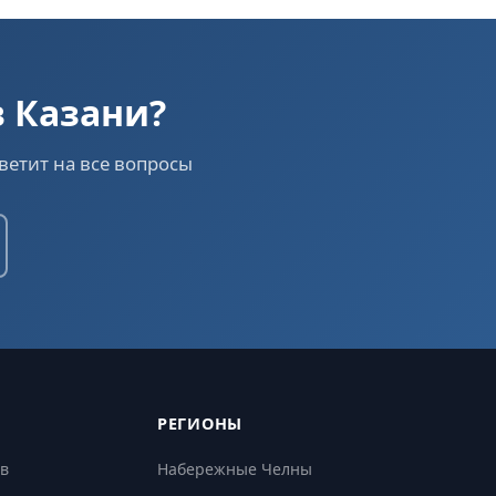
в Казани?
ветит на все вопросы
РЕГИОНЫ
в
Набережные Челны