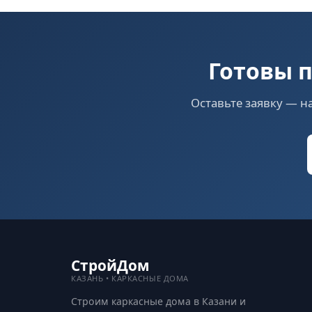
Готовы п
Оставьте заявку — н
СтройДом
КАЗАНЬ • КАРКАСНЫЕ ДОМА
Строим каркасные дома в Казани и