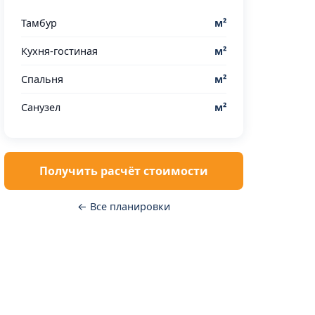
Тамбур
м²
Кухня-гостиная
м²
Спальня
м²
Санузел
м²
Получить расчёт стоимости
← Все планировки