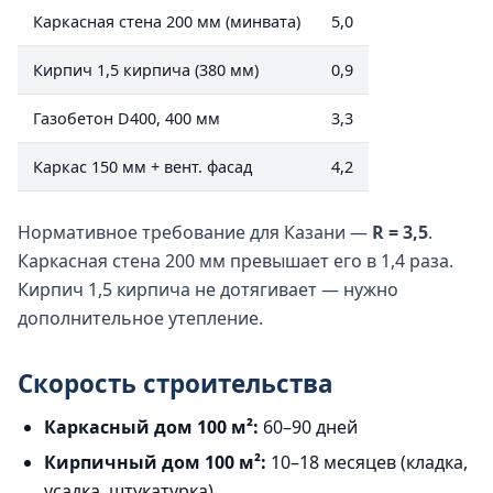
Каркасная стена 200 мм (минвата)
5,0
Кирпич 1,5 кирпича (380 мм)
0,9
Газобетон D400, 400 мм
3,3
Каркас 150 мм + вент. фасад
4,2
Нормативное требование для Казани —
R = 3,5
.
Каркасная стена 200 мм превышает его в 1,4 раза.
Кирпич 1,5 кирпича не дотягивает — нужно
дополнительное утепление.
Скорость строительства
Каркасный дом 100 м²:
60–90 дней
Кирпичный дом 100 м²:
10–18 месяцев (кладка,
усадка, штукатурка)