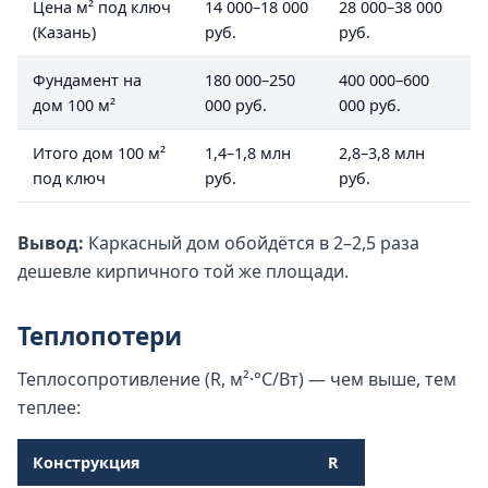
Цена м² под ключ
14 000–18 000
28 000–38 000
(Казань)
руб.
руб.
Фундамент на
180 000–250
400 000–600
дом 100 м²
000 руб.
000 руб.
Итого дом 100 м²
1,4–1,8 млн
2,8–3,8 млн
под ключ
руб.
руб.
Вывод:
Каркасный дом обойдётся в 2–2,5 раза
дешевле кирпичного той же площади.
Теплопотери
Теплосопротивление (R, м²·°C/Вт) — чем выше, тем
теплее:
Конструкция
R