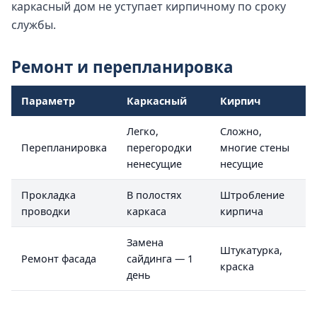
каркасный дом не уступает кирпичному по сроку
службы.
Ремонт и перепланировка
Параметр
Каркасный
Кирпич
Легко,
Сложно,
Перепланировка
перегородки
многие стены
ненесущие
несущие
Прокладка
В полостях
Штробление
проводки
каркаса
кирпича
Замена
Штукатурка,
Ремонт фасада
сайдинга — 1
краска
день