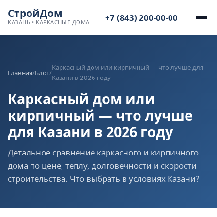
СтройДом
+7 (843) 200-00-00
КАЗАНЬ • КАРКАСНЫЕ ДОМА
Каркасный дом или кирпичный — что лучше для
Главная
/
Блог
/
Казани в 2026 году
Каркасный дом или
кирпичный — что лучше
для Казани в 2026 году
Детальное сравнение каркасного и кирпичного
дома по цене, теплу, долговечности и скорости
строительства. Что выбрать в условиях Казани?