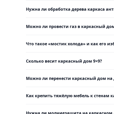
Нужна ли обработка дерева каркаса ан
Можно ли провести газ в каркасный до
Что такое «мостик холода» и как его и
Сколько весит каркасный дом 9×9?
Можно ли перенести каркасный дом на 
Как крепить тяжёлую мебель к стенам к
Нужна ли молниезащита на каркасном