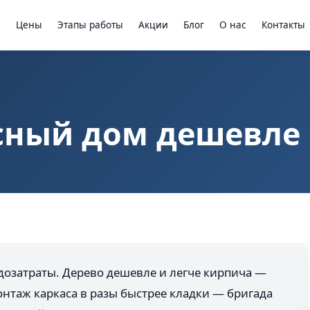
ы
Цены
Этапы работы
Акции
Блог
О нас
Контакты
сный дом дешевле
дозатраты. Дерево дешевле и легче кирпича —
таж каркаса в разы быстрее кладки — бригада