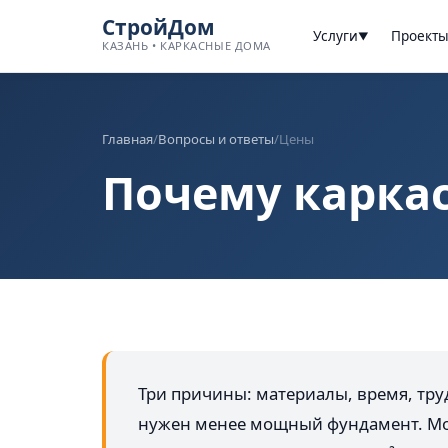
СтройДом
Услуги
Проект
▼
КАЗАНЬ • КАРКАСНЫЕ ДОМА
Главная
/
Вопросы и ответы
/
Цены
Почему карка
Три причины: материалы, время, тру
нужен менее мощный фундамент. Мон