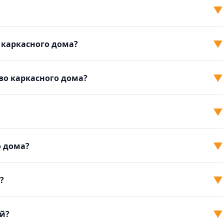
▼
▼
 каркасного дома?
▼
во каркасного дома?
▼
▼
о дома?
▼
?
▼
й?