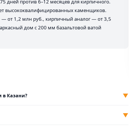
0–75 дней против 6–12 месяцев для кирпичного.
бует высококвалифицированных каменщиков.
 — от 1,2 млн руб., кирпичный аналог — от 3,5
каркасный дом с 200 мм базальтовой ватой
▼
м в Казани?
▼