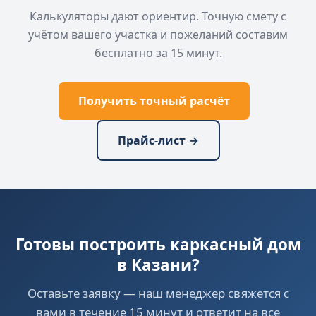
Калькуляторы дают ориентир. Точную смету с
учётом вашего участка и пожеланий составим
бесплатно за 15 минут.
Получить точный расчёт
Прайс-лист →
Готовы построить каркасный дом
в Казани?
Оставьте заявку — наш менеджер свяжется с
вами в течение 15 минут и ответит на все