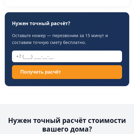
Нужен точный расчёт?
Оставьте номер — перезвоним за 15 минут и
составим точную смету бесплатно.
Получить расчёт
Нужен точный расчёт стоимости
вашего дома?