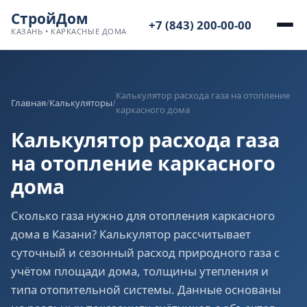
СтройДом
+7 (843) 200-00-00
КАЗАНЬ • КАРКАСНЫЕ ДОМА
Калькулятор расхода газа на отопление
Главная
/
Калькуляторы
/
каркасного дома
Калькулятор расхода газа
на отопление каркасного
дома
Сколько газа нужно для отопления каркасного
дома в Казани? Калькулятор рассчитывает
суточный и сезонный расход природного газа с
учётом площади дома, толщины утепления и
типа отопительной системы. Данные основаны