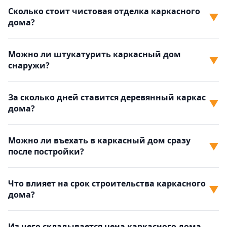
Сколько стоит чистовая отделка каркасного
▼
дома?
Можно ли штукатурить каркасный дом
▼
снаружи?
За сколько дней ставится деревянный каркас
▼
дома?
Можно ли въехать в каркасный дом сразу
▼
после постройки?
Что влияет на срок строительства каркасного
▼
дома?
Из чего складывается цена каркасного дома