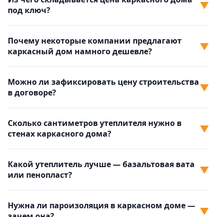
▼
под ключ?
Почему некоторые компании предлагают
▼
каркасный дом намного дешевле?
Можно ли зафиксировать цену строительства
▼
в договоре?
Сколько сантиметров утеплителя нужно в
▼
стенах каркасного дома?
Какой утеплитель лучше — базальтовая вата
▼
или пенопласт?
Нужна ли пароизоляция в каркасном доме —
▼
зачем она?