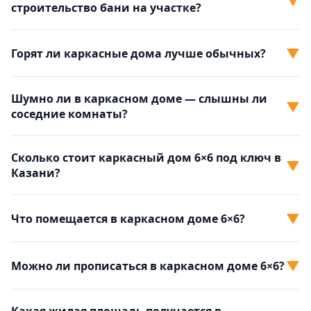
▼
строительство бани на участке?
▼
Горят ли каркасные дома лучше обычных?
Шумно ли в каркасном доме — слышны ли
▼
соседние комнаты?
Сколько стоит каркасный дом 6×6 под ключ в
▼
Казани?
▼
Что помещается в каркасном доме 6×6?
▼
Можно ли прописаться в каркасном доме 6×6?