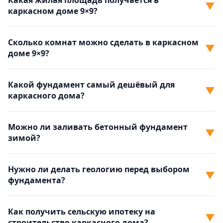
Какая жилая площадь получается в
▼
каркасном доме 9×9?
Сколько комнат можно сделать в каркасном
▼
доме 9×9?
Какой фундамент самый дешёвый для
▼
каркасного дома?
Можно ли заливать бетонный фундамент
▼
зимой?
Нужно ли делать геологию перед выбором
▼
фундамента?
Как получить сельскую ипотеку на
▼
строительство каркасного дома?