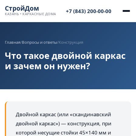
СтройДом
+7 (843) 200-00-00
КАЗАНЬ • КАРКАСНЫЕ ДОМА
Главная
/
Вопросы и ответы
/
Конструкция
Что такое двойной каркас
и зачем он нужен?
Двойной каркас (или «скандинавский
двойной каркас») — конструкция, при
которой несущие стойки 45×140 мм и