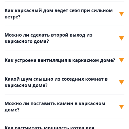
Как каркасный дом ведёт себя при сильном
▼
ветре?
Можно ли сделать второй выход из
▼
каркасного дома?
▼
Как устроена вентиляция в каркасном доме?
Какой шум слышно из соседних комнат в
▼
каркасном доме?
Можно ли поставить камин в каркасном
▼
доме?
Как рассчитать мощность котла для