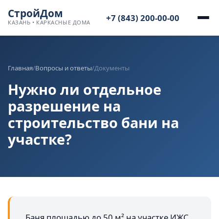
СтройДом
+7 (843) 200-00-00
КАЗАНЬ • КАРКАСНЫЕ ДОМА
Главная
/
Вопросы и ответы
/
Документы
Нужно ли отдельное
разрешение на
строительство бани на
участке?
Баня площадью до 50 м² на участке ИЖС