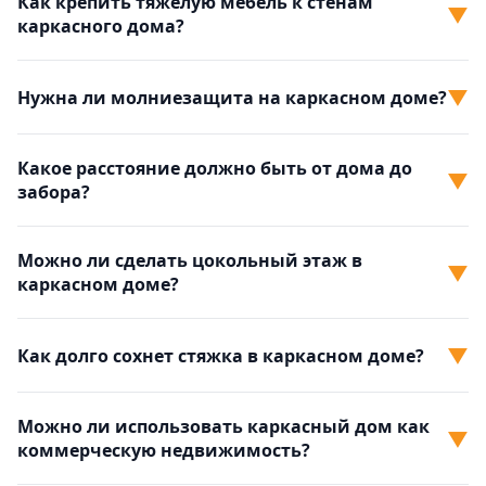
Как крепить тяжёлую мебель к стенам
▼
каркасного дома?
▼
Нужна ли молниезащита на каркасном доме?
Какое расстояние должно быть от дома до
▼
забора?
Можно ли сделать цокольный этаж в
▼
каркасном доме?
▼
Как долго сохнет стяжка в каркасном доме?
Можно ли использовать каркасный дом как
▼
коммерческую недвижимость?