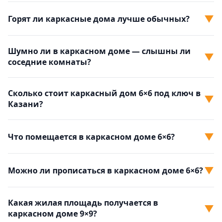
▼
Горят ли каркасные дома лучше обычных?
Шумно ли в каркасном доме — слышны ли
▼
соседние комнаты?
Сколько стоит каркасный дом 6×6 под ключ в
▼
Казани?
▼
Что помещается в каркасном доме 6×6?
▼
Можно ли прописаться в каркасном доме 6×6?
Какая жилая площадь получается в
▼
каркасном доме 9×9?