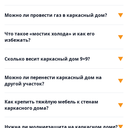
▼
Можно ли провести газ в каркасный дом?
Что такое «мостик холода» и как его
▼
избежать?
▼
Сколько весит каркасный дом 9×9?
Можно ли перенести каркасный дом на
▼
другой участок?
Как крепить тяжёлую мебель к стенам
▼
каркасного дома?
▼
Нужна ли молниезащита на каркасном доме?