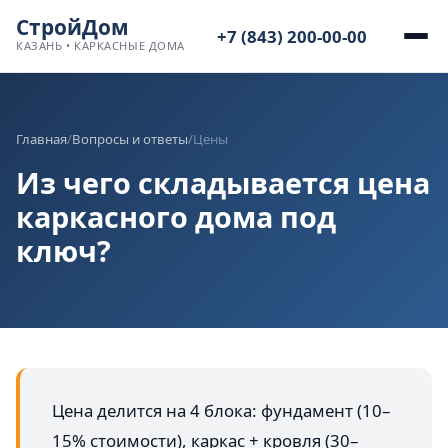
СтройДом
+7 (843) 200-00-00
КАЗАНЬ • КАРКАСНЫЕ ДОМА
Главная
/
Вопросы и ответы
/
Цены
Из чего складывается цена
каркасного дома под
ключ?
Цена делится на 4 блока: фундамент (10–
15% стоимости), каркас + кровля (30–