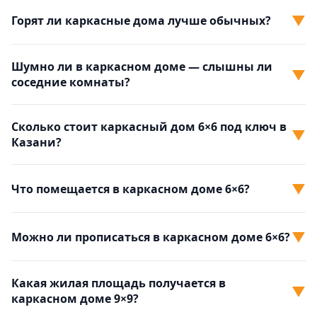
▼
Горят ли каркасные дома лучше обычных?
Шумно ли в каркасном доме — слышны ли
▼
соседние комнаты?
Сколько стоит каркасный дом 6×6 под ключ в
▼
Казани?
▼
Что помещается в каркасном доме 6×6?
▼
Можно ли прописаться в каркасном доме 6×6?
Какая жилая площадь получается в
▼
каркасном доме 9×9?