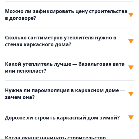
Можно ли зафиксировать цену строительства
▼
в договоре?
Сколько сантиметров утеплителя нужно в
▼
стенах каркасного дома?
Какой утеплитель лучше — базальтовая вата
▼
или пенопласт?
Нужна ли пароизоляция в каркасном доме —
▼
зачем она?
▼
Дороже ли строить каркасный дом зимой?
Когда лучше начинать строительство