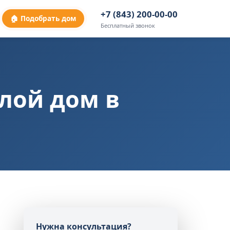
+7 (843) 200-00-00
🏠 Подобрать дом
Бесплатный звонок
лой дом в
Нужна консультация?