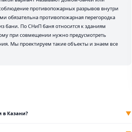
 соблюдение противопожарных разрывов внутри
ями обязательна противопожарная перегородка
из бани. По СНиП баня относится к зданиям
этому при совмещении нужно предусмотреть
я. Мы проектируем такие объекты и знаем все
▼
м в Казани?