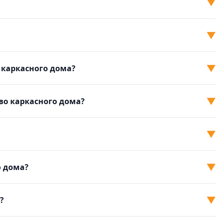
▼
▼
▼
 каркасного дома?
▼
во каркасного дома?
▼
▼
о дома?
▼
?