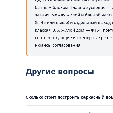
банным блоком. Главное условие —
здания: между жилой и банной част
(EI 45 или выше) и отдельный выход 
класса Ф3.6, жилой дом — Ф1.4, по
соответствующие инженерные решени
нюансы согласования.
Другие вопросы
Сколько стоит построить каркасный до