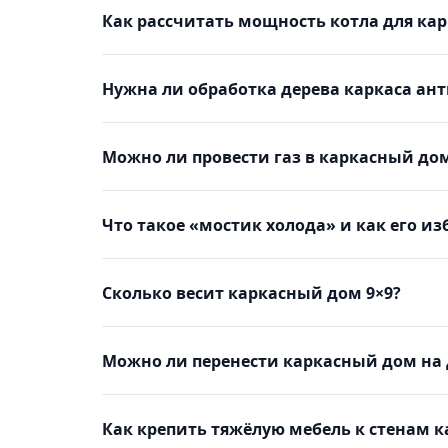
Как рассчитать мощность котла для ка
Нужна ли обработка дерева каркаса ан
Можно ли провести газ в каркасный до
Что такое «мостик холода» и как его и
Сколько весит каркасный дом 9×9?
Можно ли перенести каркасный дом на 
Как крепить тяжёлую мебель к стенам к