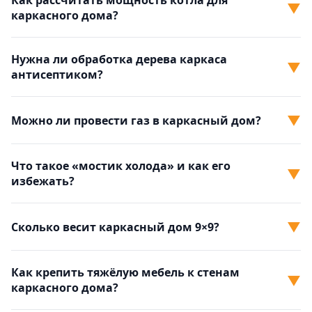
Как рассчитать мощность котла для
▼
каркасного дома?
Нужна ли обработка дерева каркаса
▼
антисептиком?
▼
Можно ли провести газ в каркасный дом?
Что такое «мостик холода» и как его
▼
избежать?
▼
Сколько весит каркасный дом 9×9?
Как крепить тяжёлую мебель к стенам
▼
каркасного дома?