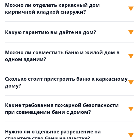
Можно ли отделать каркасный дом
▼
кирпичной кладкой снаружи?
▼
Какую гарантию вы даёте на дом?
Можно ли совместить баню и жилой дом в
▼
одном здании?
Сколько стоит пристроить баню к каркасному
▼
дому?
Какие требования пожарной безопасности
▼
при совмещении бани с домом?
Нужно ли отдельное разрешение на
▼
строительство бани на участке?