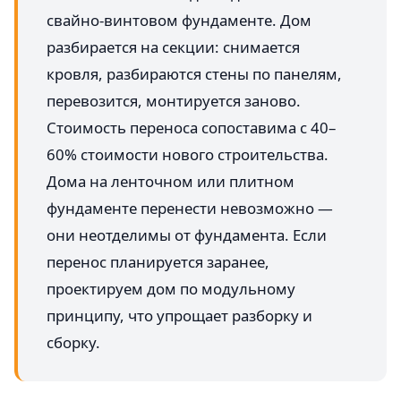
свайно-винтовом фундаменте. Дом
разбирается на секции: снимается
кровля, разбираются стены по панелям,
перевозится, монтируется заново.
Стоимость переноса сопоставима с 40–
60% стоимости нового строительства.
Дома на ленточном или плитном
фундаменте перенести невозможно —
они неотделимы от фундамента. Если
перенос планируется заранее,
проектируем дом по модульному
принципу, что упрощает разборку и
сборку.