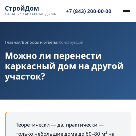
СтройДом
+7 (843) 200-00-00
КАЗАНЬ • КАРКАСНЫЕ ДОМА
Главная
/
Вопросы и ответы
/
Конструкция
Можно ли перенести
каркасный дом на другой
участок?
Теоретически — да, практически —
только небольшие дома до 60–80 м² на